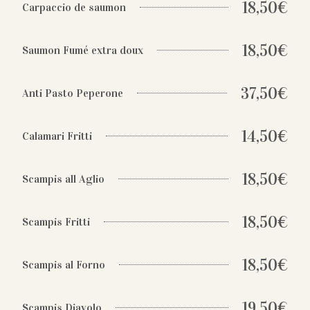
18,50€
Carpaccio de saumon
18,50€
Saumon Fumé extra doux
37,50€
Anti Pasto Peperone
14,50€
Calamari Fritti
18,50€
Scampis all Aglio
18,50€
Scampis Fritti
18,50€
Scampis al Forno
19,50€
Scampis Diavolo