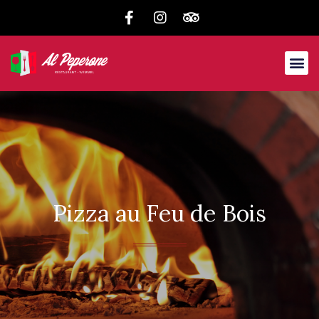
Pizza au Feu de Bois