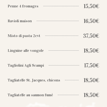
15,50€
Penne 4 fromages
16,50€
Ravioli maison
37,50€
Misto di pasta 2cvt
18,50€
Linguine alle vongole
17,50€
Tagliolini Agli Scampi
18,50€
Tagliatelle St. Jacques, chicons
18,50€
Tagliatelle au saumon fumé