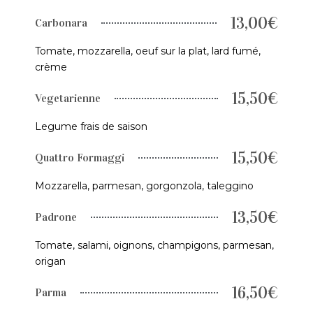
13,00€
Carbonara
Tomate, mozzarella, oeuf sur la plat, lard fumé,
crème
15,50€
Vegetarienne
Legume frais de saison
15,50€
Quattro Formaggi
Mozzarella, parmesan, gorgonzola, taleggino
13,50€
Padrone
Tomate, salami, oignons, champigons, parmesan,
origan
16,50€
Parma