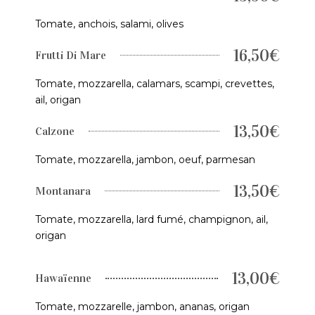
Tomate, anchois, salami, olives
16,50€
Frutti Di Mare
Tomate, mozzarella, calamars, scampi, crevettes,
ail, origan
13,50€
Calzone
Tomate, mozzarella, jambon, oeuf, parmesan
13,50€
Montanara
Tomate, mozzarella, lard fumé, champignon, ail,
origan
13,00€
Hawaïenne
Tomate, mozzarelle, jambon, ananas, origan