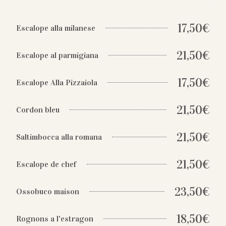
17,50€
Escalope alla milanese
21,50€
Escalope al parmigiana
17,50€
Escalope Alla Pizzaiola
21,50€
Cordon bleu
21,50€
Saltimbocca alla romana
21,50€
Escalope de chef
23,50€
Ossobuco maison
18,50€
Rognons a l'estragon